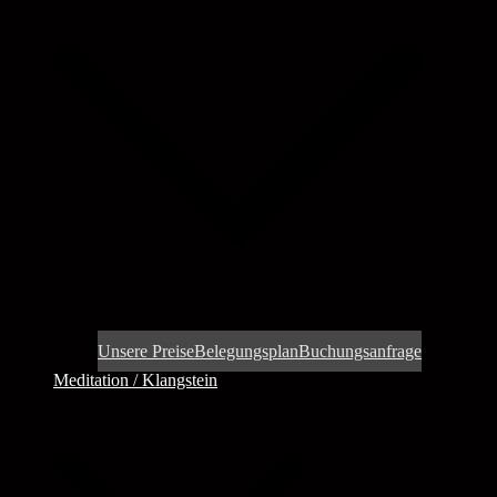
Unsere Preise
Belegungsplan
Buchungsanfrage
Meditation / Klangstein