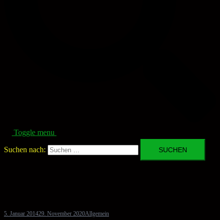
Toggle menu
Suchen nach:
5. Januar 2014
29. November 2020
Allgemein