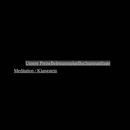
Unsere Preise
Belegungsplan
Buchungsanfrage
Meditation / Klangstein