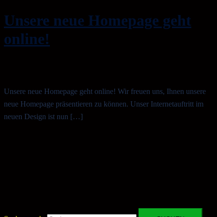
Unsere neue Homepage geht
online!
Unsere neue Homepage geht online! Wir freuen uns, Ihnen unsere
neue Homepage präsentieren zu können. Unser Internetauftritt im
neuen Design ist nun […]