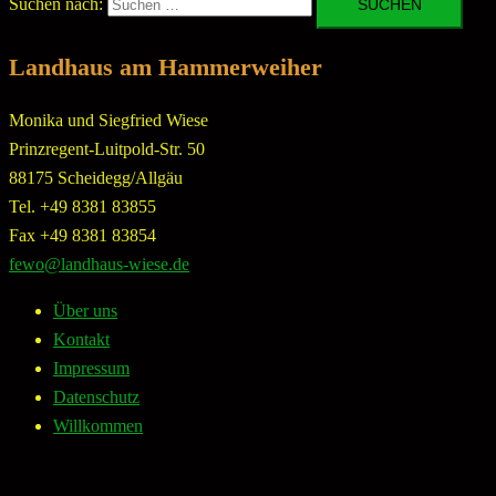
Suchen nach:
Landhaus am Hammerweiher
Monika und Siegfried Wiese
Prinzregent-Luitpold-Str. 50
88175 Scheidegg/Allgäu
Tel. +49 8381 83855
Fax +49 8381 83854
fewo@landhaus-wiese.de
Über uns
Kontakt
Impressum
Datenschutz
Willkommen