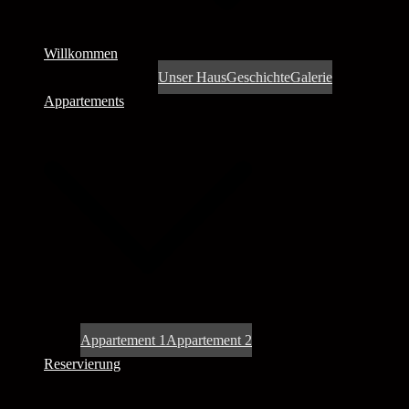
Willkommen
Unser Haus
Geschichte
Galerie
Appartements
Appartement 1
Appartement 2
Reservierung