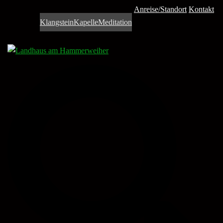
Anreise/Standort
Kontakt
Klangstein
Kapelle
Meditation
Search