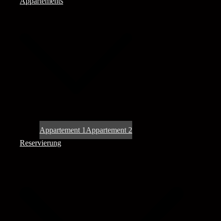
Appartements
Appartement 1
Appartement 2
Reservierung