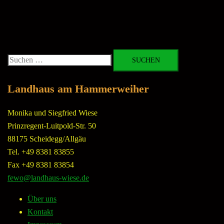
Suchen
nach:
Landhaus am Hammerweiher
Monika und Siegfried Wiese
Prinzregent-Luitpold-Str. 50
88175 Scheidegg/Allgäu
Tel. +49 8381 83855
Fax +49 8381 83854
fewo@landhaus-wiese.de
Über uns
Kontakt