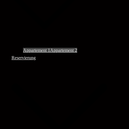
Appartement 1
Appartement 2
Reservierung