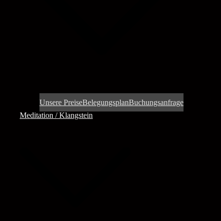
Unsere Preise
Belegungsplan
Buchungsanfrage
Meditation / Klangstein